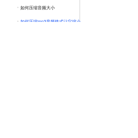
如何压缩音频大小
如何压缩mp3音频格式让它缩小
GIF压缩教程
MP4压缩教程
JPG压缩教程
PNG压缩教程
JPGE压缩教程
文件压缩教程