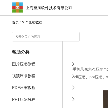
上海至凤软件技术有限公司
首页
/
MP4压缩教程
帮助分类
图片压缩教程
手机录像怎么压缩mp
视频压缩教程
pdf压缩、ppt压缩
PDF压缩教程
PPT压缩教程