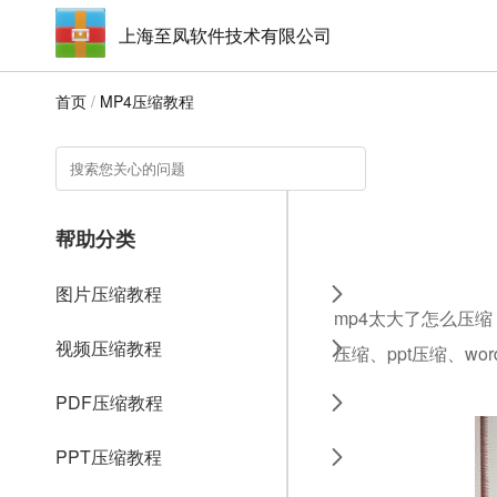
上海至凤软件技术有限公司
首页
/
MP4压缩教程
帮助分类
图片压缩教程
mp4太大了怎么压缩
视频压缩教程
压缩、ppt压缩、w
PDF压缩教程
PPT压缩教程