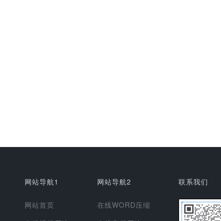
网站导航1
网站导航2
联系我们
网站首页
在线WORD压缩